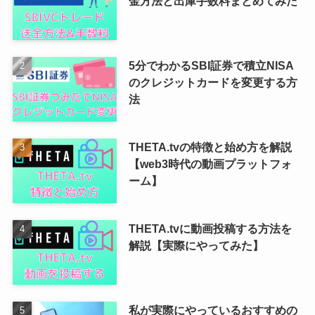
金方法と出庫手数料まとめてみた
5分でわかるSBI証券で積立NISA
のクレジットカードを変更する方
法
THETA.tvの特徴と始め方を解説
【web3時代の動画プラットフォ
ーム】
THETA.tvに動画投稿する方法を
解説【実際にやってみた】
私が実際にやっているおすすめの