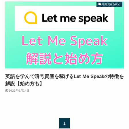
暗号資産を稼ぐ
英語を学んで暗号資産を稼げるLet Me Speakの特徴を
解説【始め方も】
2022年9月14日
1