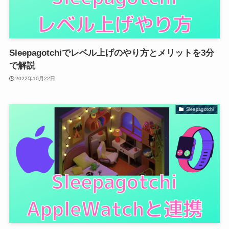
Sleepagotchiでレベル上げのやり方とメリットを3分
で解説
2022年10月22日
Sleepagotchi