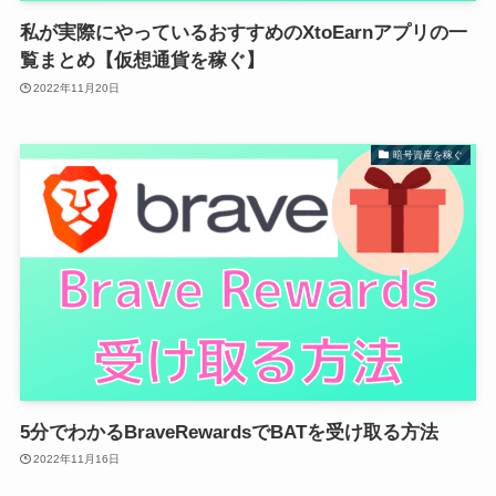
私が実際にやっているおすすめのXtoEarnアプリの一
覧まとめ【仮想通貨を稼ぐ】
2022年11月20日
暗号資産を稼ぐ
5分でわかるBraveRewardsでBATを受け取る方法
2022年11月16日