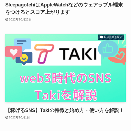
SleepagotchiはAppleWatchなどのウェアラブル端末
をつけるとスコア上がります
2022年10月22日
暗号資産を稼ぐ
【稼げるSNS】Takiの特徴と始め方・使い方を解説！
2022年10月1日