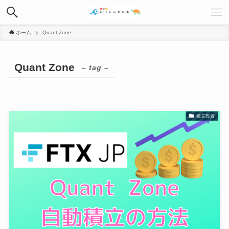
ホーム
Quant Zone
Quant Zone
– tag –
積立投資