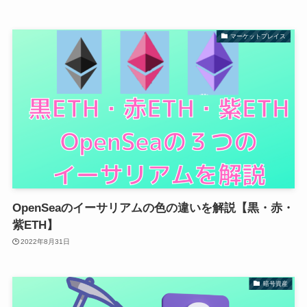
マーケットプレイス
OpenSeaのイーサリアムの色の違いを解説【黒・赤・
紫ETH】
2022年8月31日
暗号資産