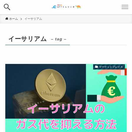
ホーム
イーサリアム
イーサリアム
– tag –
マーケットプレイス