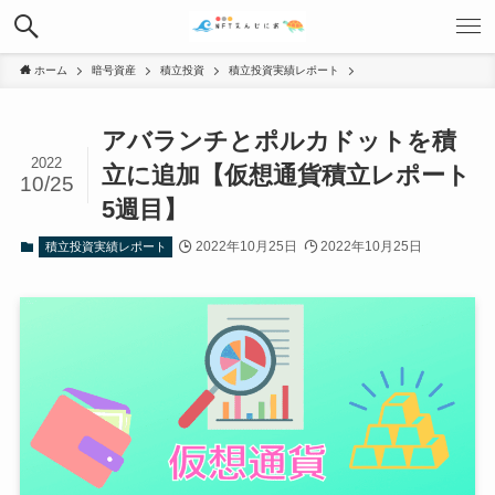
ホーム
暗号資産
積立投資
積立投資実績レポート
アバランチとポルカドットを積
2022
立に追加【仮想通貨積立レポート
10/25
5週目】
2022年10月25日
2022年10月25日
積立投資実績レポート