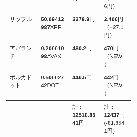
6円）
リップル
50.09413
3378.9
円
3,406
円
987
XRP
（+27.1
円）
アバラン
0.200010
480.2
円
470
円
チ
98
AVAX
（NEW
）
ポルカド
0.500027
440.5
円
442
円
ット
42
DOT
（NEW
）
計：
計：
12518.85
12437
円
41
円
(-81.854
1円）