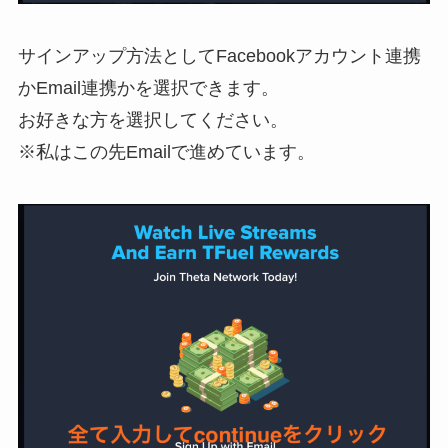
サインアップ方法としてFacebookアカウント連携
かEmail連携かを選択できます。
お好きな方を選択してください。
※私はこの先Emailで進めています。