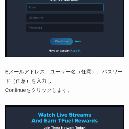
Eメールアドレス、ユーザー名（任意）、パスワー
ド（任意）を入力し
Continueをクリックします。