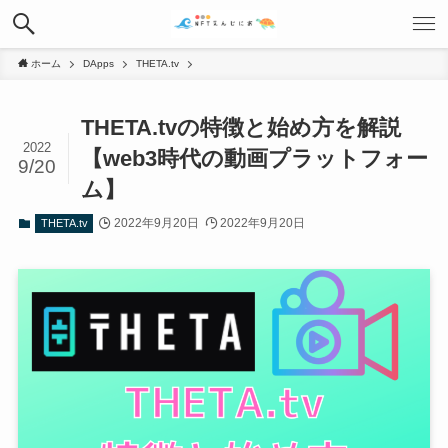
ホーム
DApps
THETA.tv
THETA.tvの特徴と始め方を解説
2022
【web3時代の動画プラットフォー
9/20
ム】
2022年9月20日
2022年9月20日
THETA.tv