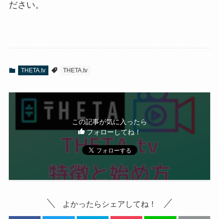
ださい。
THETA.tv
THETA.tv
この記事が気に入ったら
フォローしてね！
よかったらシェアしてね！