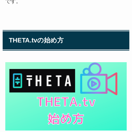
です。
THETA.tvの始め方