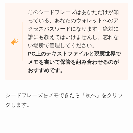
このシードフレーズはあなただけが知
っている、あなたのウォレットへのア
クセスパスワードになります。絶対に
誰にも教えてはいけませんし、忘れな
い場所で管理してください。
PC上のテキストファイルと現実世界で
メモを書いて保管を組み合わせるのが
おすすめです。
シードフレーズをメモできたら「次へ」をクリッ
クします。